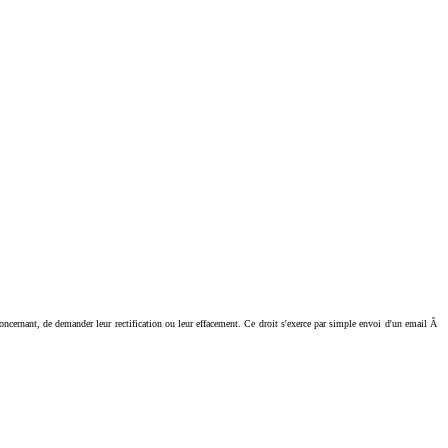
ant, de demander leur rectification ou leur effacement. Ce droit s'exerce par simple envoi d'un email Ã