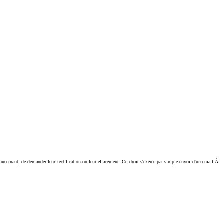
ant, de demander leur rectification ou leur effacement. Ce droit s'exerce par simple envoi d'un email Ã