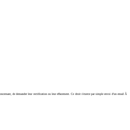
ant, de demander leur rectification ou leur effacement. Ce droit s'exerce par simple envoi d'un email Ã