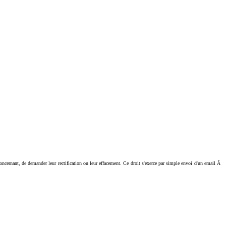
ant, de demander leur rectification ou leur effacement. Ce droit s'exerce par simple envoi d'un email Ã