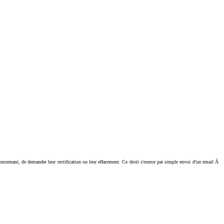
ant, de demander leur rectification ou leur effacement. Ce droit s'exerce par simple envoi d'un email Ã