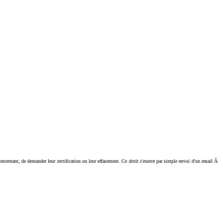
ant, de demander leur rectification ou leur effacement. Ce droit s'exerce par simple envoi d'un email Ã