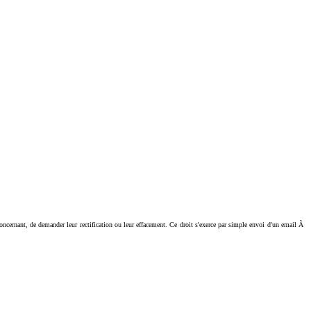
ant, de demander leur rectification ou leur effacement. Ce droit s'exerce par simple envoi d'un email Ã