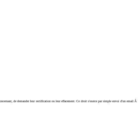
ant, de demander leur rectification ou leur effacement. Ce droit s'exerce par simple envoi d'un email Ã