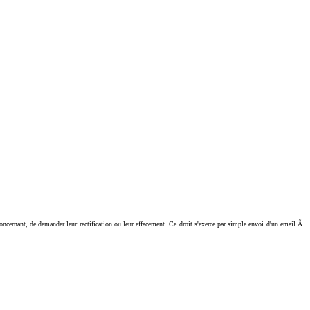
ant, de demander leur rectification ou leur effacement. Ce droit s'exerce par simple envoi d'un email Ã