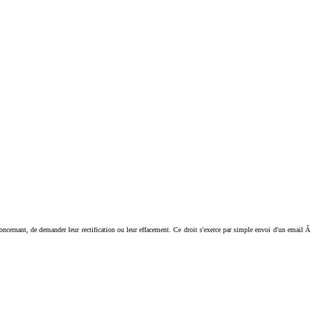
ant, de demander leur rectification ou leur effacement. Ce droit s'exerce par simple envoi d'un email Ã