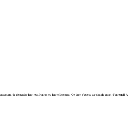
ant, de demander leur rectification ou leur effacement. Ce droit s'exerce par simple envoi d'un email Ã