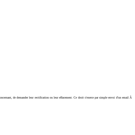
ant, de demander leur rectification ou leur effacement. Ce droit s'exerce par simple envoi d'un email Ã