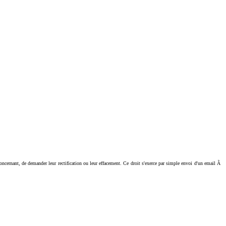
ant, de demander leur rectification ou leur effacement. Ce droit s'exerce par simple envoi d'un email Ã