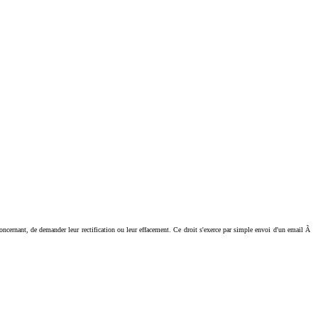
ant, de demander leur rectification ou leur effacement. Ce droit s'exerce par simple envoi d'un email Ã