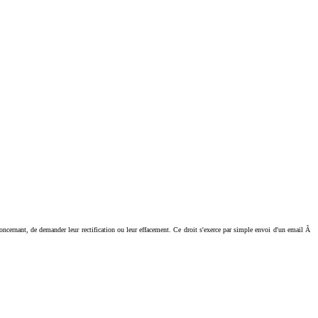
ant, de demander leur rectification ou leur effacement. Ce droit s'exerce par simple envoi d'un email Ã