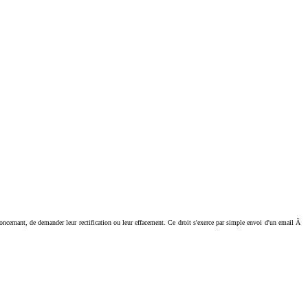
ant, de demander leur rectification ou leur effacement. Ce droit s'exerce par simple envoi d'un email Ã