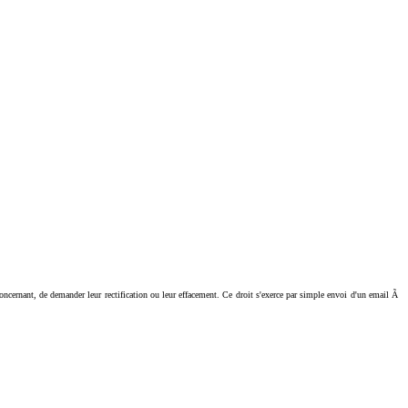
ant, de demander leur rectification ou leur effacement. Ce droit s'exerce par simple envoi d'un email Ã