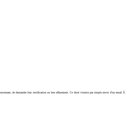
ant, de demander leur rectification ou leur effacement. Ce droit s'exerce par simple envoi d'un email Ã