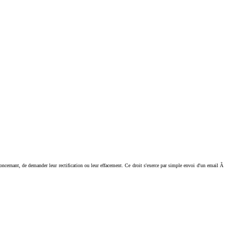
ant, de demander leur rectification ou leur effacement. Ce droit s'exerce par simple envoi d'un email Ã