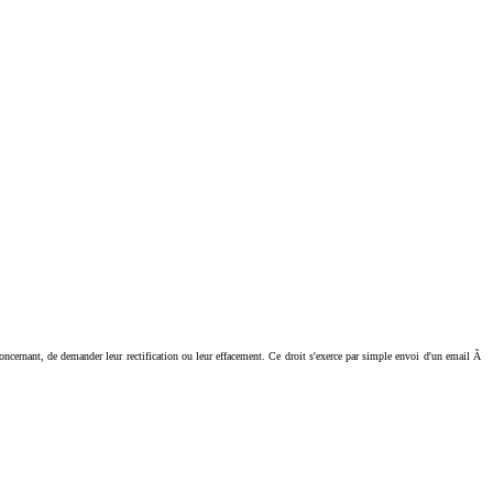
ant, de demander leur rectification ou leur effacement. Ce droit s'exerce par simple envoi d'un email Ã