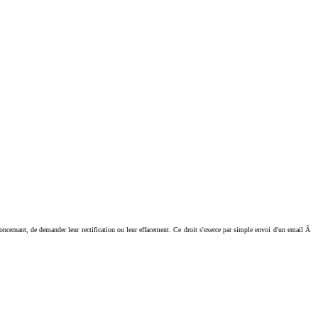
ant, de demander leur rectification ou leur effacement. Ce droit s'exerce par simple envoi d'un email Ã