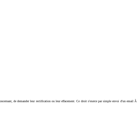
ant, de demander leur rectification ou leur effacement. Ce droit s'exerce par simple envoi d'un email Ã