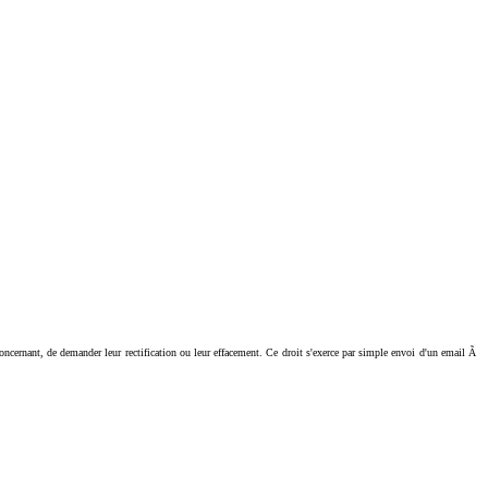
ant, de demander leur rectification ou leur effacement. Ce droit s'exerce par simple envoi d'un email Ã