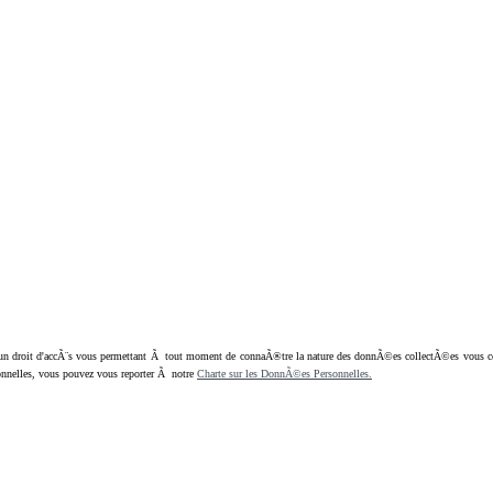
oit d'accÃ¨s vous permettant Ã tout moment de connaÃ®tre la nature des donnÃ©es collectÃ©es vous concern
nnelles, vous pouvez vous reporter Ã notre
Charte sur les DonnÃ©es Personnelles.