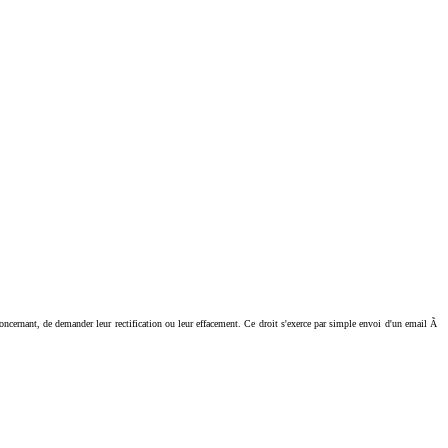
ant, de demander leur rectification ou leur effacement. Ce droit s'exerce par simple envoi d'un email Ã