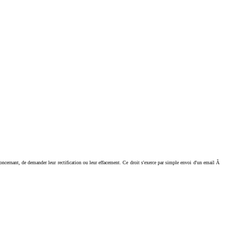
ant, de demander leur rectification ou leur effacement. Ce droit s'exerce par simple envoi d'un email Ã