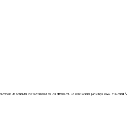
ant, de demander leur rectification ou leur effacement. Ce droit s'exerce par simple envoi d'un email Ã