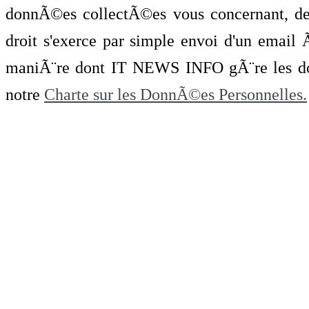
donnÃ©es collectÃ©es vous concernant, de 
droit s'exerce par simple envoi d'un emai
maniÃ¨re dont IT NEWS INFO gÃ¨re les do
notre
Charte sur les DonnÃ©es Personnelles.