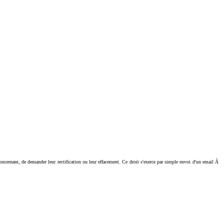
ant, de demander leur rectification ou leur effacement. Ce droit s'exerce par simple envoi d'un email Ã