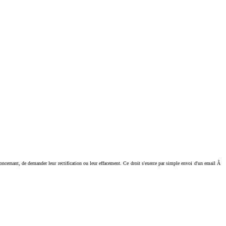
ant, de demander leur rectification ou leur effacement. Ce droit s'exerce par simple envoi d'un email Ã