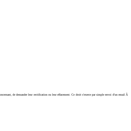
ant, de demander leur rectification ou leur effacement. Ce droit s'exerce par simple envoi d'un email Ã