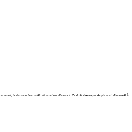
ant, de demander leur rectification ou leur effacement. Ce droit s'exerce par simple envoi d'un email Ã