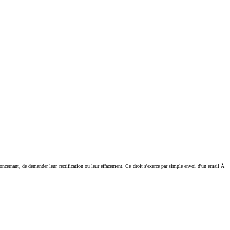
ant, de demander leur rectification ou leur effacement. Ce droit s'exerce par simple envoi d'un email Ã