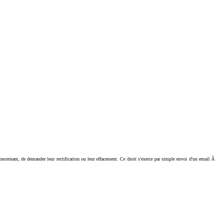
ant, de demander leur rectification ou leur effacement. Ce droit s'exerce par simple envoi d'un email Ã