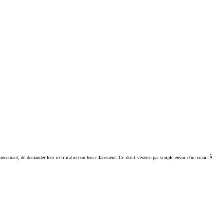
ant, de demander leur rectification ou leur effacement. Ce droit s'exerce par simple envoi d'un email Ã