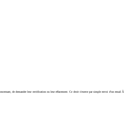
ant, de demander leur rectification ou leur effacement. Ce droit s'exerce par simple envoi d'un email Ã