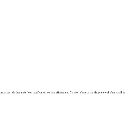
ant, de demander leur rectification ou leur effacement. Ce droit s'exerce par simple envoi d'un email Ã