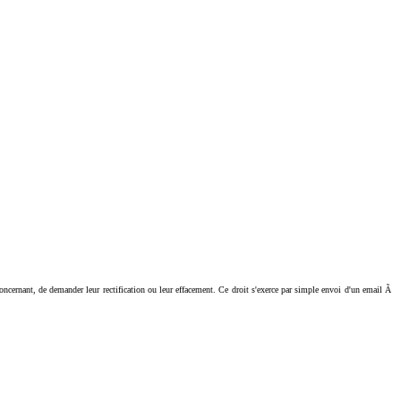
ant, de demander leur rectification ou leur effacement. Ce droit s'exerce par simple envoi d'un email Ã