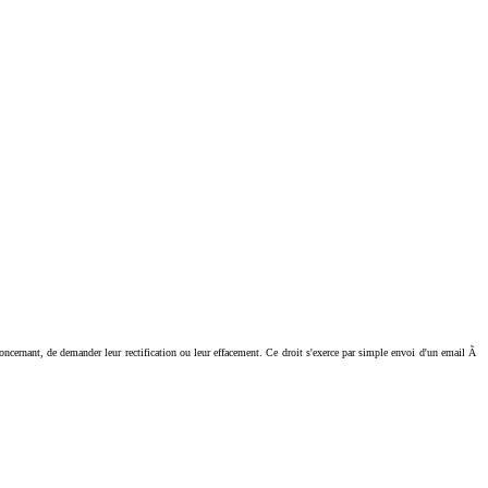
ant, de demander leur rectification ou leur effacement. Ce droit s'exerce par simple envoi d'un email Ã