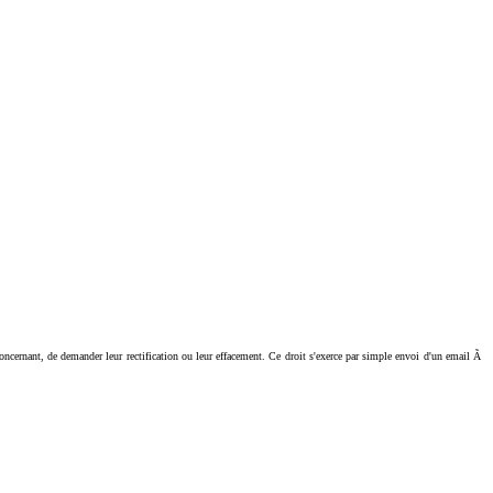
ant, de demander leur rectification ou leur effacement. Ce droit s'exerce par simple envoi d'un email Ã