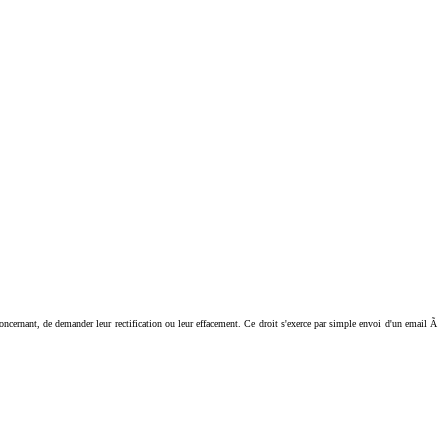
ant, de demander leur rectification ou leur effacement. Ce droit s'exerce par simple envoi d'un email Ã