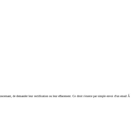
ant, de demander leur rectification ou leur effacement. Ce droit s'exerce par simple envoi d'un email Ã