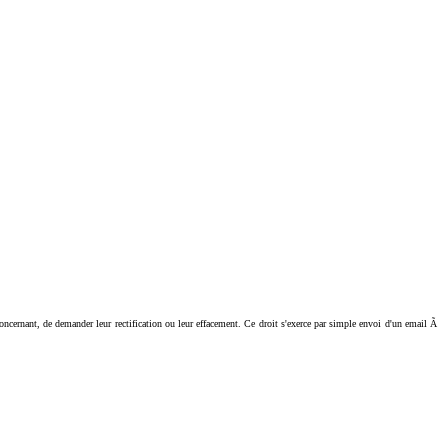
ant, de demander leur rectification ou leur effacement. Ce droit s'exerce par simple envoi d'un email Ã