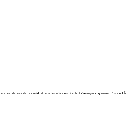
ant, de demander leur rectification ou leur effacement. Ce droit s'exerce par simple envoi d'un email Ã