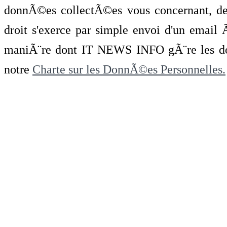
donnÃ©es collectÃ©es vous concernant, de 
droit s'exerce par simple envoi d'un emai
maniÃ¨re dont IT NEWS INFO gÃ¨re les do
notre
Charte sur les DonnÃ©es Personnelles.