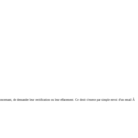
ant, de demander leur rectification ou leur effacement. Ce droit s'exerce par simple envoi d'un email Ã