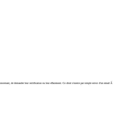
ant, de demander leur rectification ou leur effacement. Ce droit s'exerce par simple envoi d'un email Ã