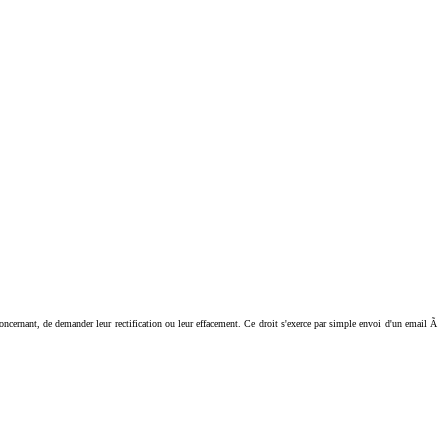
ant, de demander leur rectification ou leur effacement. Ce droit s'exerce par simple envoi d'un email Ã