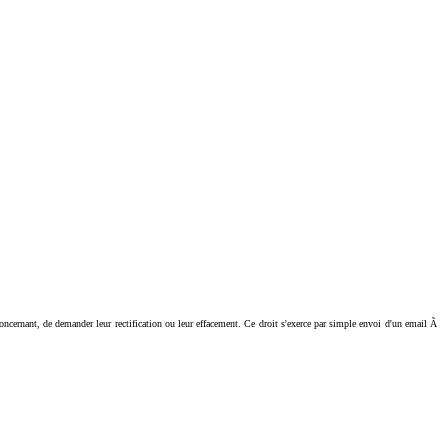
ant, de demander leur rectification ou leur effacement. Ce droit s'exerce par simple envoi d'un email Ã