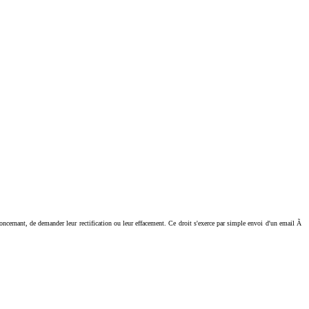
ant, de demander leur rectification ou leur effacement. Ce droit s'exerce par simple envoi d'un email Ã