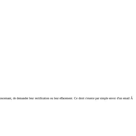
ant, de demander leur rectification ou leur effacement. Ce droit s'exerce par simple envoi d'un email Ã